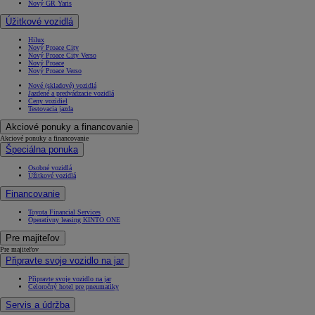
Nový GR Yaris
Úžitkové vozidlá
Hilux
Nový Proace City
Nový Proace City Verso
Nový Proace
Nový Proace Verso
Nové (skladové) vozidlá
Jazdené a predvádzacie vozidlá
Ceny vozidiel
Testovacia jazda
Akciové ponuky a financovanie
Akciové ponuky a financovanie
Špeciálna ponuka
Osobné vozidlá
Úžitkové vozidlá
Financovanie
Toyota Financial Services
Operatívny leasing KINTO ONE
Pre majiteľov
Pre majiteľov
Připravte svoje vozidlo na jar
Připravte svoje vozidlo na jar
Celoročný hotel pre pneumatiky
Servis a údržba