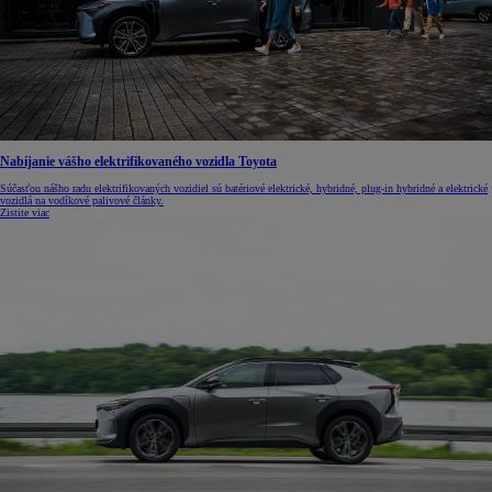
Nabíjanie vášho elektrifikovaného vozidla Toyota
Súčasťou nášho radu elektrifikovaných vozidiel sú batériové elektrické, hybridné, plug-in hybridné a elektrické
vozidlá na vodíkové palivové články.
Zistite viac