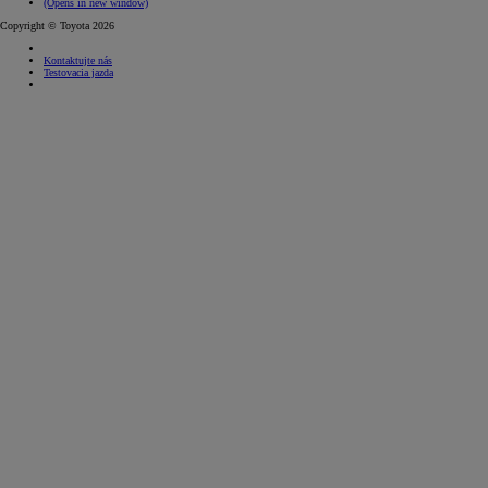
(Opens in new window)
Copyright © Toyota 2026
Kontaktujte nás
Testovacia jazda