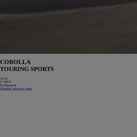
COROLLA
TOURING SPORTS
Už od
27 690 €
Konfigurovať
Objednať testovaciu jazdu