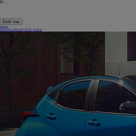
Zistiť viac
Dizajn
NEODOLATEĽNÝ ŠTÝL ULICE