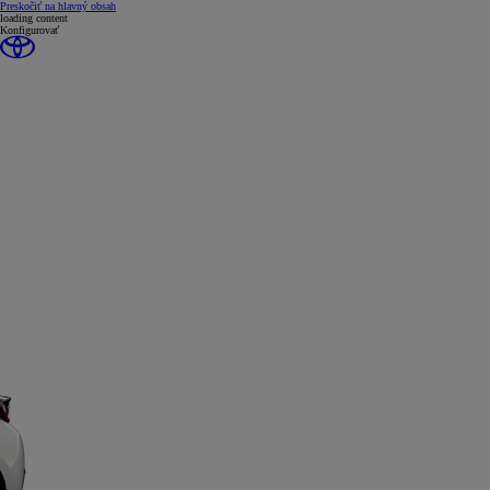
(Press Enter)
Preskočiť na hlavný obsah
loading content
Konfigurovať