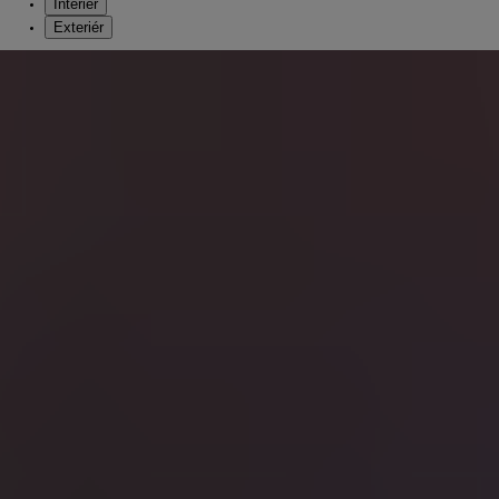
Interiér
Exteriér