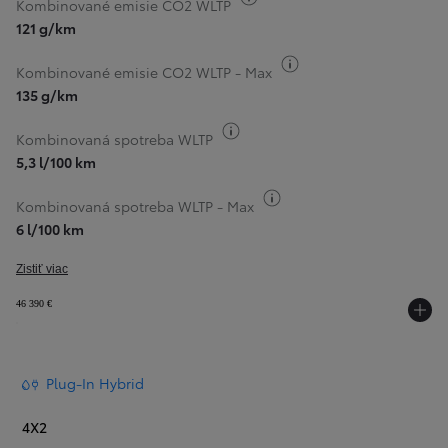
Kombinované emisie CO2 WLTP
121 g/km
Informácie k spotrebe
Kombinované emisie CO2 WLTP - Max
135 g/km
Informácie k spotrebe paliva
Kombinovaná spotreba WLTP
5,3 l/100 km
Informácie k spotrebe pa
Kombinovaná spotreba WLTP - Max
6 l/100 km
Zistiť viac
46 390 €
Plug-In Hybrid
4X2