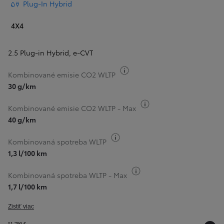
Plug-In Hybrid
4X4
2.5 Plug-in Hybrid
,
e-CVT
Informácie k spotrebe paliv
Kombinované emisie CO2 WLTP
30 g/km
Informácie k spotrebe
Kombinované emisie CO2 WLTP - Max
40 g/km
Informácie k spotrebe paliva
Kombinovaná spotreba WLTP
1,3 l/100 km
Informácie k spotrebe pa
Kombinovaná spotreba WLTP - Max
1,7 l/100 km
Zistiť viac
51 790 €