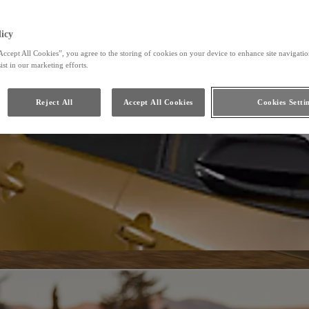
icy
Accept All Cookies”, you agree to the storing of cookies on your device to enhance site navigation
ist in our marketing efforts.
Reject All
Accept All Cookies
Cookies Setti