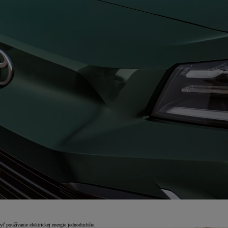
 používanie elektrickej energie jednoduchšie.