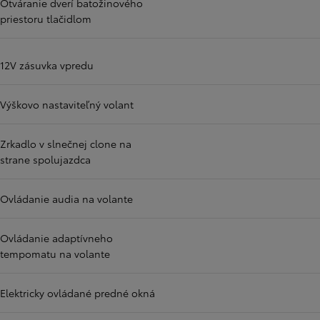
Otváranie dverí batožinového
priestoru tlačidlom
12V zásuvka vpredu
Výškovo nastaviteľný volant
Zrkadlo v slnečnej clone na
strane spolujazdca
Ovládanie audia na volante
Ovládanie adaptívneho
tempomatu na volante
Elektricky ovládané predné okná