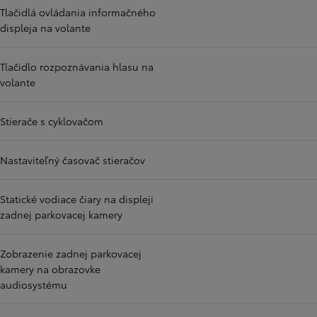
Tlačidlá ovládania informačného
displeja na volante
Tlačidlo rozpoznávania hlasu na
volante
Stierače s cyklovačom
Nastaviteľný časovač stieračov
Statické vodiace čiary na displeji
zadnej parkovacej kamery
Zobrazenie zadnej parkovacej
kamery na obrazovke
audiosystému