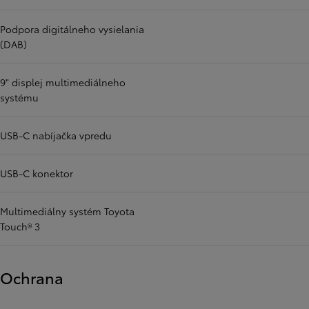
Podpora digitálneho vysielania
(DAB)
9" displej multimediálneho
systému
USB-C nabíjačka vpredu
USB-C konektor
Multimediálny systém Toyota
Touch® 3
Ochrana