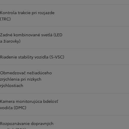
Kontrola trakcie pri rozjazde
(TRC)
Zadné kombinované svetlá (LED
a žiarovky)
Riadenie stability vozidla (S-VSC)
Obmedzovač nežiadúceho
zrýchlenia pri nízkych
rýchlostiach
Kamera monitorujúca bdelosť
vodiča (DMC)
Rozpoznávanie dopravných