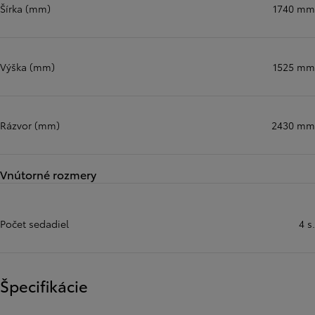
Šírka (mm)
1740 mm
Výška (mm)
1525 mm
Rázvor (mm)
2430 mm
Vnútorné rozmery
Počet sedadiel
4 s.
Špecifikácie