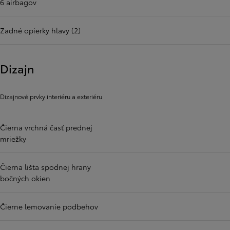
6 airbagov
Zadné opierky hlavy (2)
Dizajn
Dizajnové prvky interiéru a exteriéru
Čierna vrchná časť prednej
mriežky
Čierna lišta spodnej hrany
bočných okien
Čierne lemovanie podbehov