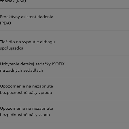
značiek (RSA)
Proaktívny asistent riadenia
(PDA)
Tlačidlo na vypnutie airbagu
spolujazdca
Uchytenie detskej sedačky ISOFIX
na zadných sedadlách
Upozornenie na nezapnuté
bezpečnostné pásy vpredu
Upozornenie na nezapnuté
bezpečnostné pásy vzadu