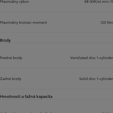
Maximálny výkon
68 (kW/ot.min-1)
Maximálny krútiaci moment
120 Nm
Brzdy
Predné brzdy
Ventilated disc 1-cylinder
Zadné brzdy
Solid disc 1-cylinder
Hmotnosti a ťažná kapacita