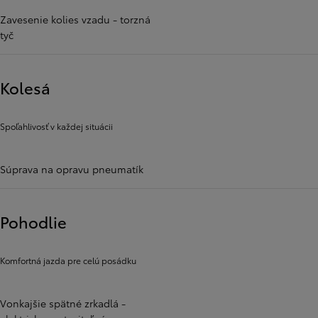
Zavesenie kolies vzadu - torzná
tyč
Kolesá
Spoľahlivosť v každej situácii
Súprava na opravu pneumatík
Pohodlie
Komfortná jazda pre celú posádku
Vonkajšie spätné zrkadlá -