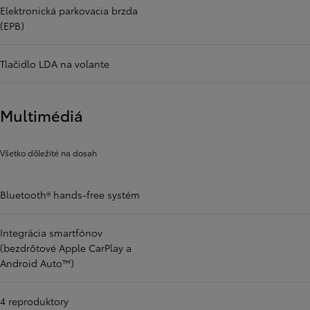
Elektronická parkovacia brzda
(EPB)
Tlačidlo LDA na volante
Multimédiá
Všetko dôležité na dosah
Bluetooth® hands-free systém
Integrácia smartfónov
(bezdrôtové Apple CarPlay a
Android Auto™)
4 reproduktory