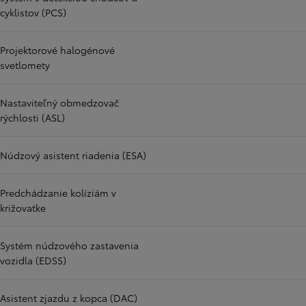
cyklistov (PCS)
Projektorové halogénové
svetlomety
Nastaviteľný obmedzovač
rýchlosti (ASL)
Núdzový asistent riadenia (ESA)
Predchádzanie kolíziám v
križovatke
Systém núdzového zastavenia
vozidla (EDSS)
Asistent zjazdu z kopca (DAC)