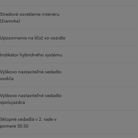
Stredové osvetlenie interiéru
(žiarovka)
Upozornenie na kľúč vo vozidle
Indikátor hybridného systému
Výškovo nastaviteľné sedadlo
vodiča
Výškovo nastaviteľné sedadlo
spolujazdca
Sklopné sedadlá v 2. rade v
pomere 50:50