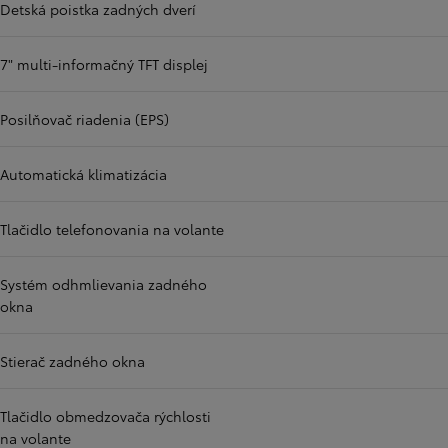
Detská poistka zadných dverí
7" multi-informačný TFT displej
Posilňovač riadenia (EPS)
Automatická klimatizácia
Tlačidlo telefonovania na volante
Systém odhmlievania zadného
okna
Stierač zadného okna
Tlačidlo obmedzovača rýchlosti
na volante