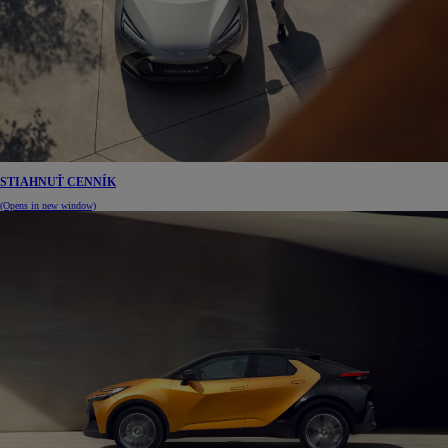
STIAHNUŤ CENNÍK
(Opens in new window)