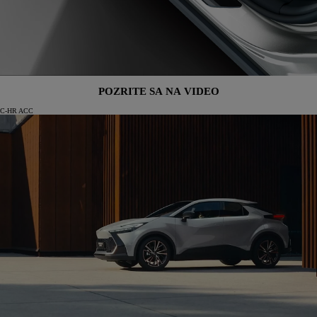
POZRITE SA NA VIDEO
C-HR ACC