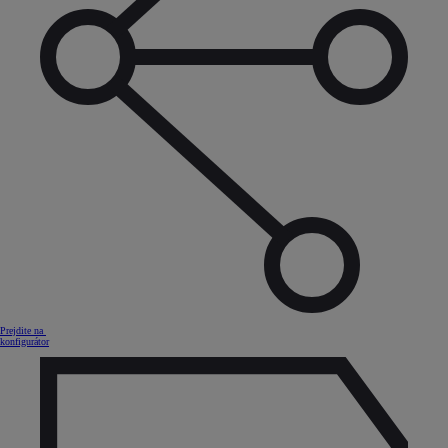
Prejdite na
konfigurátor